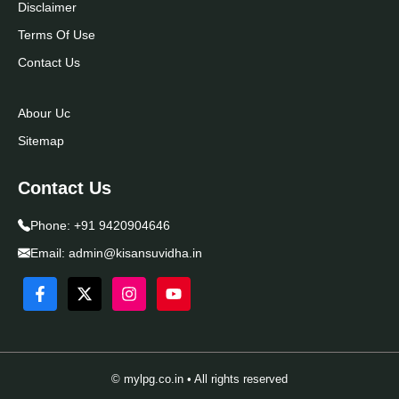
Disclaimer
Terms Of Use
Contact Us
Abour Uc
Sitemap
Contact Us
Phone:
+91 9420904646
Email:
admin@kisansuvidha.in
© mylpg.co.in • All rights reserved