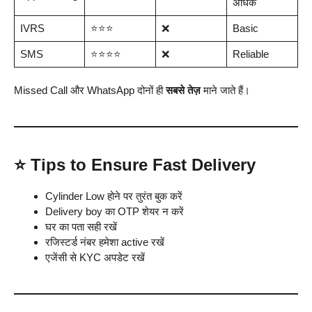
अधिक
IVRS
⭐⭐⭐
❌
Basic
SMS
⭐⭐⭐⭐
❌
Reliable
Missed Call और WhatsApp दोनों ही
सबसे तेज़
माने जाते हैं।
⭐
Tips to Ensure Fast Delivery
Cylinder Low होने पर तुरंत बुक करें
Delivery boy का OTP शेयर न करें
घर का पता सही रखें
रजिस्टर्ड नंबर हमेशा active रखें
एजेंसी से KYC अपडेट रखें