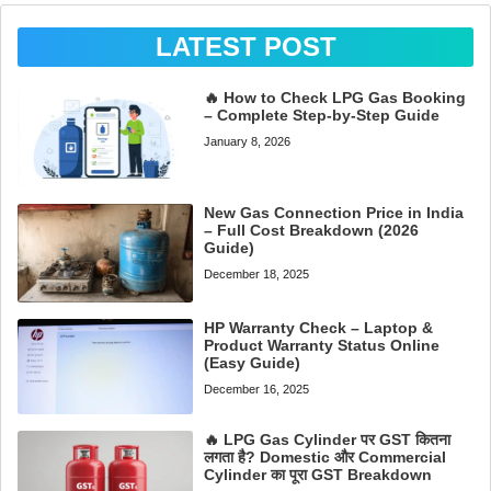
LATEST POST
🔥 How to Check LPG Gas Booking
– Complete Step-by-Step Guide
January 8, 2026
New Gas Connection Price in India
– Full Cost Breakdown (2026
Guide)
December 18, 2025
HP Warranty Check – Laptop &
Product Warranty Status Online
(Easy Guide)
December 16, 2025
🔥 LPG Gas Cylinder पर GST कितना
लगता है? Domestic और Commercial
Cylinder का पूरा GST Breakdown